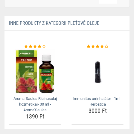
INNE PRODUKTY Z KATEGORII PLEŤOVÉ OLEJE
Aroma´Saules Ricinusolaj
Immunitás orrinhalátor - 1ml -
kozmetikai- 30 ml -
Herbatica
3000 Ft
Aroma'Saules
1390 Ft