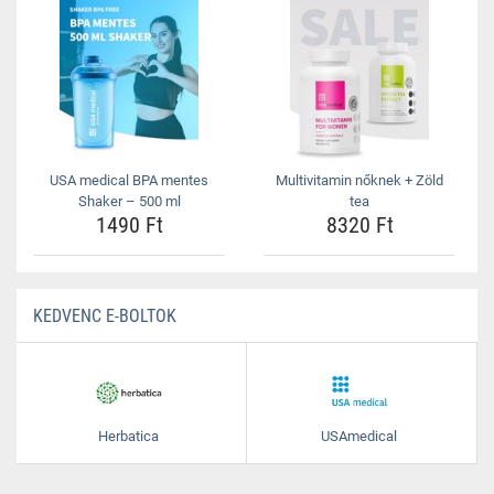
USA medical BPA mentes
Multivitamin nőknek + Zöld
Shaker – 500 ml
tea
1490 Ft
8320 Ft
KEDVENC E-BOLTOK
Herbatica
USAmedical