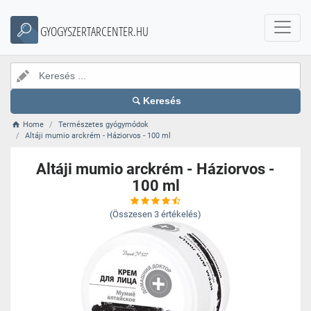
GYOGYSZERTARCENTER.HU
Keresés
Home
Természetes gyógymódok
Altáji mumio arckrém - Háziorvos - 100 ml
Altáji mumio arckrém - Háziorvos -
100 ml
(Összesen
3
értékelés)