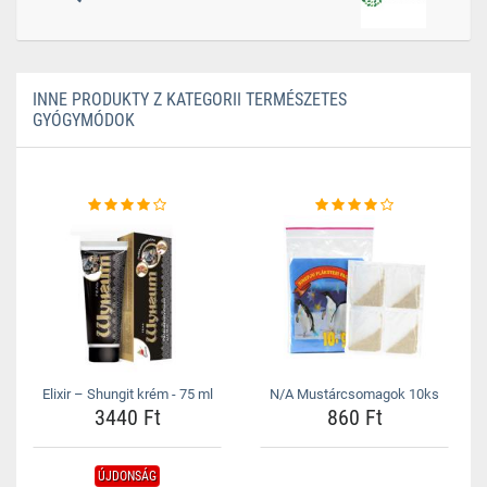
INNE PRODUKTY Z KATEGORII TERMÉSZETES
GYÓGYMÓDOK
Elixir – Shungit krém - 75 ml
N/A Mustárcsomagok 10ks
3440 Ft
860 Ft
ÚJDONSÁG