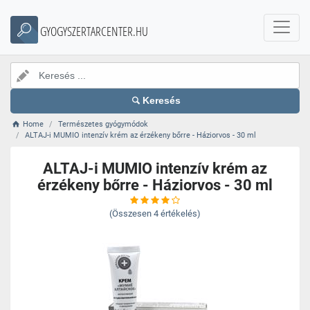
GYOGYSZERTARCENTER.HU
Keresés
Home
Természetes gyógymódok
ALTAJ-i MUMIO intenzív krém az érzékeny bőrre - Háziorvos - 30 ml
ALTAJ-i MUMIO intenzív krém az
érzékeny bőrre - Háziorvos - 30 ml
(Összesen
4
értékelés)