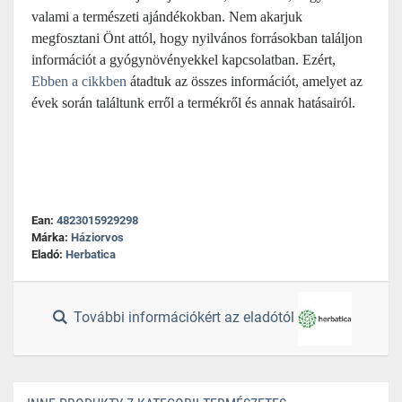
valami a természeti ajándékokban. Nem akarjuk
megfosztani Önt attól, hogy nyilvános forrásokban találjon
információt a gyógynövényekkel kapcsolatban. Ezért,
Ebben a cikkben
átadtuk az összes információt, amelyet az
évek során találtunk erről a termékről és annak hatásairól.
Ean:
4823015929298
Márka:
Háziorvos
Eladó:
Herbatica
További információkért az eladótól