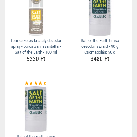
Természetes kristály dezodor
Salt of the Earth timsó
spray - borostyán, szantálfa -
dezodor, szilárd - 90 g
Salt of the Earth - 100 ml
Csomagolás: 50 g
5230 Ft
3480 Ft
Salt of the Earth timsó