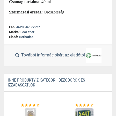
Csomag tartalma
: 40 ml
Származási ország:
Oroszország
Ean:
4620046172927
Márka:
EcoLatier
Eladó:
Herbatica
További információkért az eladótól
INNE PRODUKTY Z KATEGORII DEZODOROK ÉS
IZZADÁSGÁTLÓK