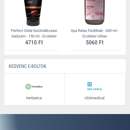
Perfect Glide borotválkozási
Spa Relax fürdőhab - 600 ml -
balzsam - 150 ml - Ecolatier
Ecolatier Urban
4710 Ft
5060 Ft
KEDVENC E-BOLTOK
Herbatica
USAmedical