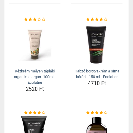
Kézkrém mélyen tápláló
Habzó borotvakrém a sima
organikus argán- 100ml -
bőrért - 150 ml - Ecolatier
4710 Ft
Ecolatier
2520 Ft