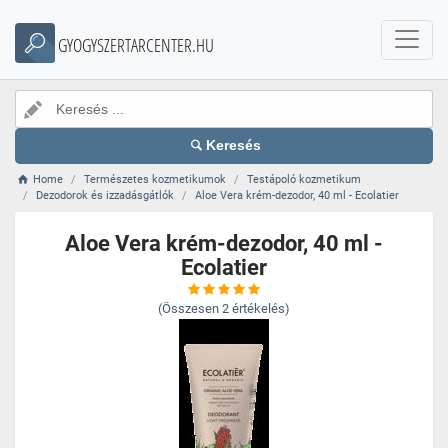
GYOGYSZERTARCENTER.HU
Keresés
Home
Természetes kozmetikumok
Testápoló kozmetikum
Dezodorok és izzadásgátlók
Aloe Vera krém-dezodor, 40 ml - Ecolatier
Aloe Vera krém-dezodor, 40 ml -
Ecolatier
(Összesen
2
értékelés)