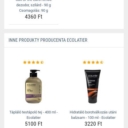
dezodor, szilárd - 90 g
Csomagolás: 90 g
4360 Ft
INNE PRODUKTY PRODUCENTA ECOLATIER
Tápláló testápoló tej - 400 ml -
Hidratáló borotválkozás utáni
Ecolatier
balzsam - 100 ml - Ecolatier
5100 Ft
3220 Ft