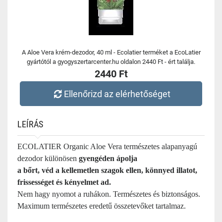
A Aloe Vera krém-dezodor, 40 ml - Ecolatier terméket a EcoLatier
gyártótól a gyogyszertarcenter.hu oldalon 2440 Ft - ért találja.
2440 Ft
Ellenőrizd az elérhetőséget
LEÍRÁS
ECOLATIER Organic Aloe Vera természetes alapanyagú
dezodor különösen
gyengéden ápolja
a bőrt, véd a kellemetlen szagok ellen, könnyed illatot,
frissességet és kényelmet ad.
Nem hagy nyomot a ruhákon. Természetes és biztonságos.
Maximum természetes eredetű összetevőket tartalmaz.