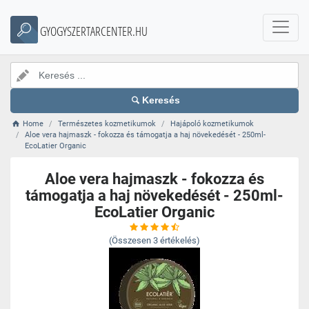
GYOGYSZERTARCENTER.HU
Keresés
Home
Természetes kozmetikumok
Hajápoló kozmetikumok
Aloe vera hajmaszk - fokozza és támogatja a haj növekedését - 250ml-
EcoLatier Organic
Aloe vera hajmaszk - fokozza és
támogatja a haj növekedését - 250ml-
EcoLatier Organic
(Összesen
3
értékelés)