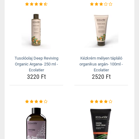
Tusolóolaj Deep Reviving
Kézkrém mélyen tápláló
Organic Argana- 250 ml -
organikus argán- 100ml -
Ecolatier
Ecolatier
3220 Ft
2520 Ft