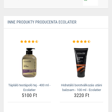
INNE PRODUKTY PRODUCENTA ECOLATIER
Tápláló testápoló tej - 400 ml -
Hidratáló borotválkozás utáni
Ecolatier
balzsam - 100 ml - Ecolatier
5100 Ft
3220 Ft