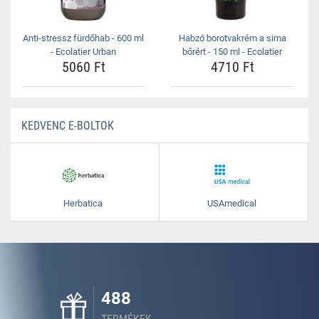
Anti-stressz fürdőhab - 600 ml
Habzó borotvakrém a sima
- Ecolatier Urban
bőrért - 150 ml - Ecolatier
5060 Ft
4710 Ft
KEDVENC E-BOLTOK
Herbatica
USAmedical
488