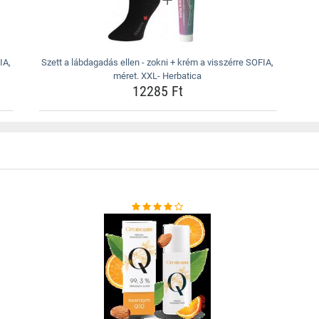
IA,
Szett a lábdagadás ellen - zokni + krém a visszérre SOFIA,
méret. XXL- Herbatica
12285 Ft