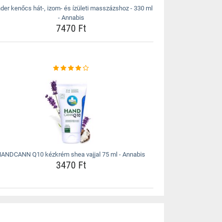
der kenőcs hát-, izom- és ízületi masszázshoz - 330 ml
- Annabis
7470 Ft
ANDCANN Q10 kézkrém shea vajjal 75 ml - Annabis
3470 Ft