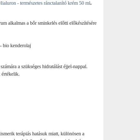
aluron - természetes ránctalanító krém 50 ml
.
um alkalmas a bőr sminkelés előtti előkészítésére
 bio kenderolaj
 számára a szükséges hidratálást éjjel-nappal.
értékelik.
smerik terápiás hatásuk miatt, különösen a