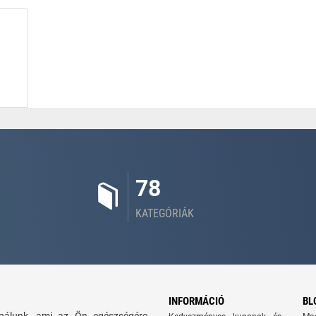
78
KATEGÓRIÁK
INFORMÁCIÓ
BL