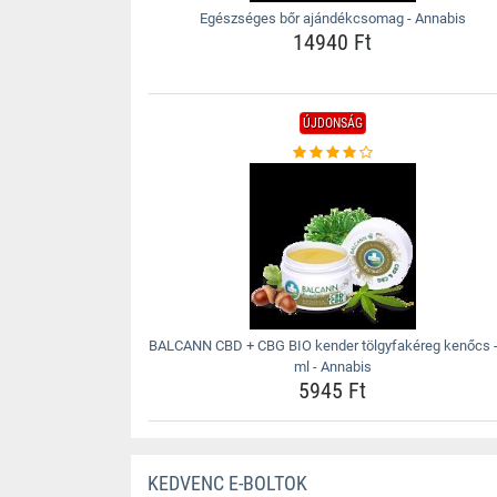
Egészséges bőr ajándékcsomag - Annabis
14940 Ft
ÚJDONSÁG
BALCANN CBD + CBG BIO kender tölgyfakéreg kenőcs -
ml - Annabis
5945 Ft
KEDVENC E-BOLTOK