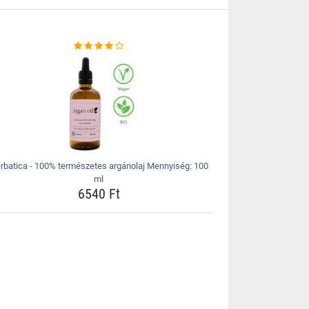
rbatica - 100% természetes argánolaj Mennyiség: 100
ml
6540 Ft