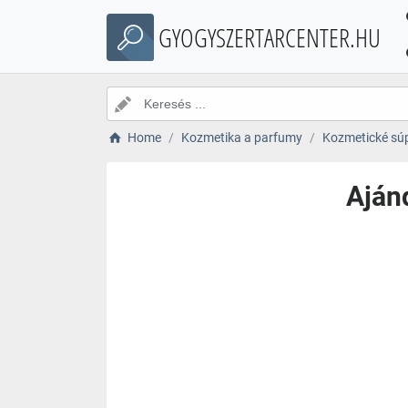
GYOGYSZERTARCENTER.HU
Home
Kozmetika a parfumy
Kozmetické sú
Aján