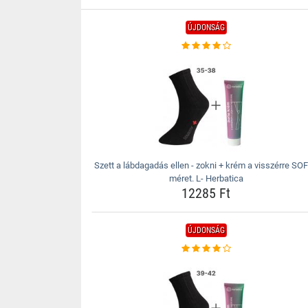
ÚJDONSÁG
Szett a lábdagadás ellen - zokni + krém a visszérre SOF
méret. L- Herbatica
12285 Ft
ÚJDONSÁG