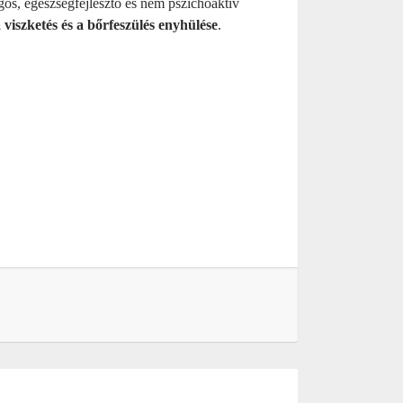
ágos, egészségfejlesztő és nem pszichoaktív
 viszketés és a bőrfeszülés enyhülése
.