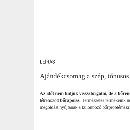
LEÍRÁS
Ajándékcsomag a szép, tónusos 
Az időt nem tudjuk visszaforgatni, de a bőrén
létrehozott
bőrápolás
. Természetes termékeink n
megoldást nyújtanak a különböző bőrproblémákr