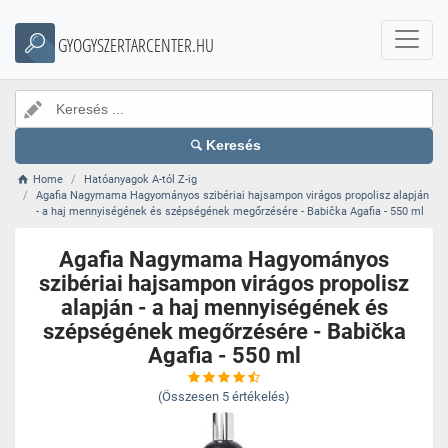
GYOGYSZERTARCENTER.HU
Keresés
Home
Hatóanyagok A-tól Z-ig
Agafia Nagymama Hagyományos szibériai hajsampon virágos propolisz alapján
- a haj mennyiségének és szépségének megőrzésére - Babička Agafia - 550 ml
Agafia Nagymama Hagyományos
szibériai hajsampon virágos propolisz
alapján - a haj mennyiségének és
szépségének megőrzésére - Babička
Agafia - 550 ml
(Összesen
5
értékelés)