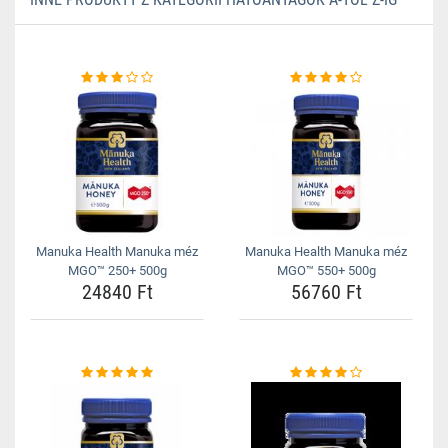
Manuka Health Manuka méz
Manuka Health Manuka méz
MGO™ 250+ 500g
MGO™ 550+ 500g
24840 Ft
56760 Ft