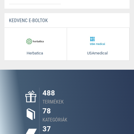
KEDVENC E-BOLTOK
Herbatica
USAmedical
488
TERMÉKEK
78
KATEGÓRIÁK
37