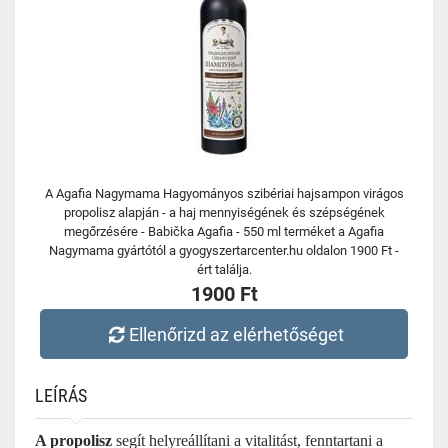
A Agafia Nagymama Hagyományos szibériai hajsampon virágos
propolisz alapján - a haj mennyiségének és szépségének
megőrzésére - Babička Agafia - 550 ml terméket a Agafia
Nagymama gyártótól a gyogyszertarcenter.hu oldalon 1900 Ft -
ért találja.
1900 Ft
Ellenőrizd az elérhetőséget
LEÍRÁS
A propolisz
segít helyreállítani a vitalitást, fenntartani a