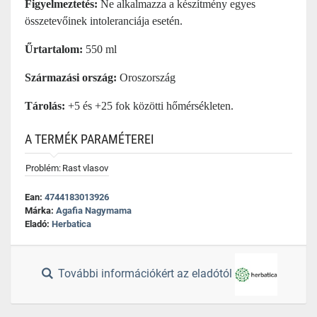
Figyelmeztetés:
Ne alkalmazza a készítmény egyes
összetevőinek intoleranciája esetén.
Űrtartalom:
550 ml
Származási ország:
Oroszország
Tárolás:
+5 és +25 fok közötti hőmérsékleten.
A TERMÉK PARAMÉTEREI
Problém:
Rast vlasov
Ean:
4744183013926
Márka:
Agafia Nagymama
Eladó:
Herbatica
További információkért az eladótól