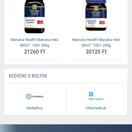
Manuka Health Manuka méz
Manuka Health Manuka méz
MGO™ 100+ 500g
MGO™ 550+ 250g
21260 Ft
30120 Ft
KEDVENC E-BOLTOK
Herbatica
USAmedical