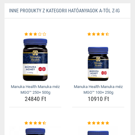
INNE PRODUKTY Z KATEGORII HATÓANYAGOK A-TÓL Z-IG
Manuka Health Manuka méz
Manuka Health Manuka méz
MGO™ 250+ 500g
MGO™ 100+ 250g
24840 Ft
10910 Ft