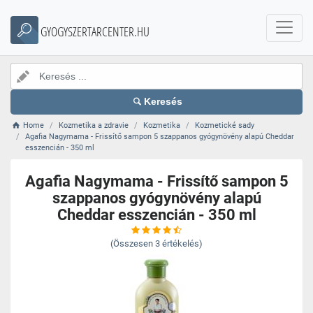
GYOGYSZERTARCENTER.HU
Keresés
Home
Kozmetika a zdravie
Kozmetika
Kozmetické sady
Agafia Nagymama - Frissítő sampon 5 szappanos gyógynövény alapú Cheddar
esszencián - 350 ml
Agafia Nagymama - Frissítő sampon 5
szappanos gyógynövény alapú
Cheddar esszencián - 350 ml
(Összesen
3
értékelés)