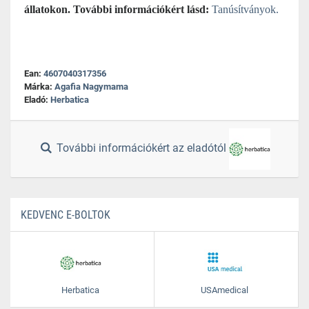
állatokon. További információkért lásd:
Tanúsítványok.
Ean:
4607040317356
Márka:
Agafia Nagymama
Eladó:
Herbatica
További információkért az eladótól
KEDVENC E-BOLTOK
Herbatica
USAmedical