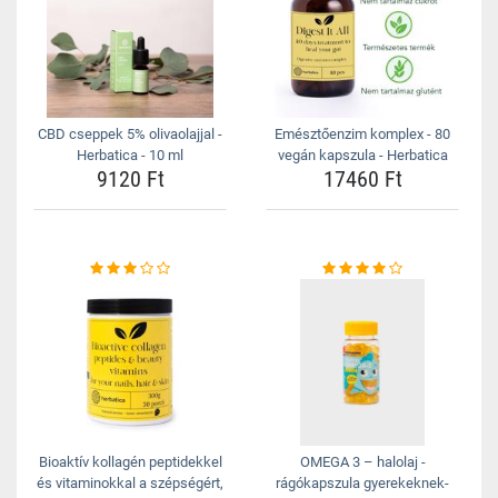
CBD cseppek 5% olivaolajjal -
Emésztőenzim komplex - 80
Herbatica - 10 ml
vegán kapszula - Herbatica
9120 Ft
17460 Ft
Bioaktív kollagén peptidekkel
OMEGA 3 – halolaj -
és vitaminokkal a szépségért,
rágókapszula gyerekeknek-