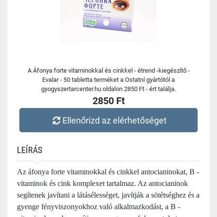
A Áfonya forte vitaminokkal és cinkkel - étrend -kiegészítő -
Evalar - 50 tabletta terméket a Ostatní gyártótól a
gyogyszertarcenter.hu oldalon 2850 Ft - ért találja.
2850 Ft
Ellenőrizd az elérhetőséget
LEÍRÁS
Az áfonya forte vitaminokkal és cinkkel antocianinokat, B -
vitaminok és cink komplexet tartalmaz. Az antocianinok
segítenek javítani a látásélességet, javítják a sötétséghez és a
gyenge fényviszonyokhoz való alkalmazkodást, a B -