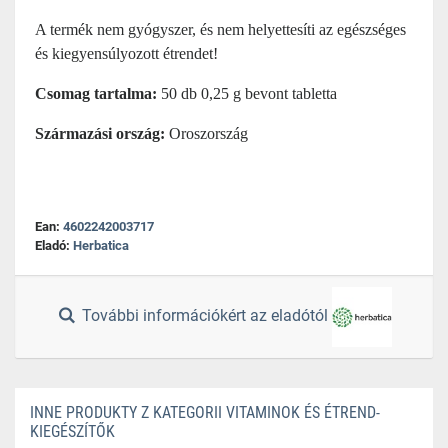
A termék nem gyógyszer, és nem helyettesíti az egészséges
és kiegyensúlyozott étrendet!
Csomag tartalma:
50 db 0,25 g bevont tabletta
Származási ország:
Oroszország
Ean:
4602242003717
Eladó:
Herbatica
További információkért az eladótól
INNE PRODUKTY Z KATEGORII VITAMINOK ÉS ÉTREND-
KIEGÉSZÍTŐK