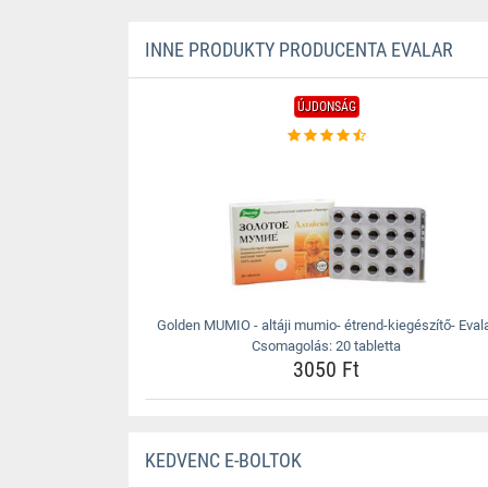
INNE PRODUKTY PRODUCENTA EVALAR
ÚJDONSÁG
Golden MUMIO - altáji mumio- étrend-kiegészítő- Eval
Csomagolás: 20 tabletta
3050 Ft
KEDVENC E-BOLTOK