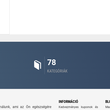
78
KATEGÓRIÁK
INFORMÁCIÓ
BL
kínálunk, ami az Ön egészségére
Kedvezményes kuponok és
Ma