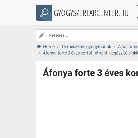
GYOGYSZERTARCENTER.HU
Home
Természetes gyógymódok
A haj tám
Áfonya forte 3 éves kortól - étrend-kiegészítő cinkk
Áfonya forte 3 éves kor