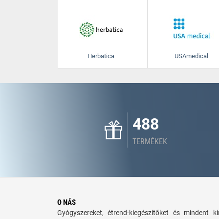
Herbatica
USAmedical
488
TERMÉKEK
O NÁS
Gyógyszereket, étrend-kiegészítőket és mindent 