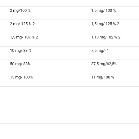
2 mg/100 %
1,5 mg/ 100 %
2 mg/ 125 %
2
1,5 mg/ 125 %
2
1,5 mg/ 107 %
2
1,13 mg/102 %
2
10 mg/ 33 %
7,5 mg/-
1
50 mg/ 83%
37,5 mg/62,5%
15 mg/ 100%
11 mg/100 %